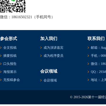
微信：18616502321（手机同号）
参会形式
加入我们
联系我们
全文投稿
成为演讲嘉宾
邮箱：Augus
摘要投稿
成为程序委员
手机：0086-
口头报告
微信：1861
会议领域
海报展示
QQ：29349
无投稿参会
地址：上海
会议领域
© 2015-2026第十