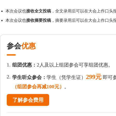
本次会议也
接收全文投稿
，全文录用后可以在大会上作口头报
本次会议也
接收摘要投稿
，摘要录用后可以在大会上作口头报
参会
优惠
1.
组团优惠：
2人及以上组团参会可享组团优惠。
299元
2.
学生听众参会：
学生（凭学生证）
即可
（组团参会再减100元）
。
了解参会费用