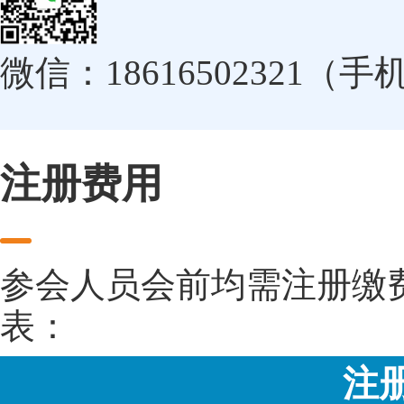
微信：18616502321（
注册费用
参会人员会前均需注册缴
表：
注