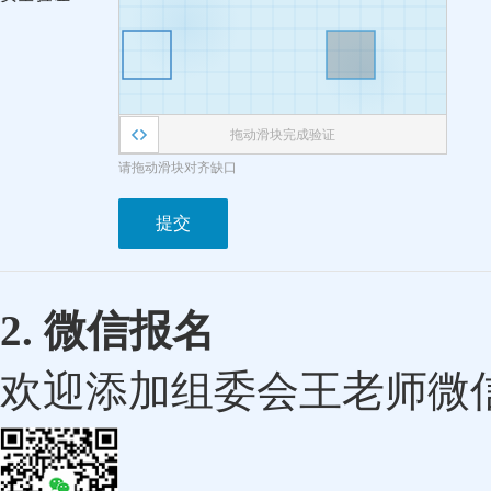
拖动滑块完成验证
请拖动滑块对齐缺口
提交
2. 微信报名
欢迎添加组委会王老师微