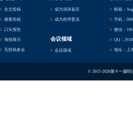
全文投稿
成为演讲嘉宾
邮箱：Augus
摘要投稿
成为程序委员
手机：0086-
口头报告
微信：1861
会议领域
海报展示
QQ：29349
无投稿参会
地址：上海
会议领域
© 2015-2026第十